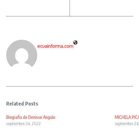
ecuainforma.com
Related Posts
Biografia de Denisse Angulo
MICHELA PI
septiembre 24, 2022
septiembre 24