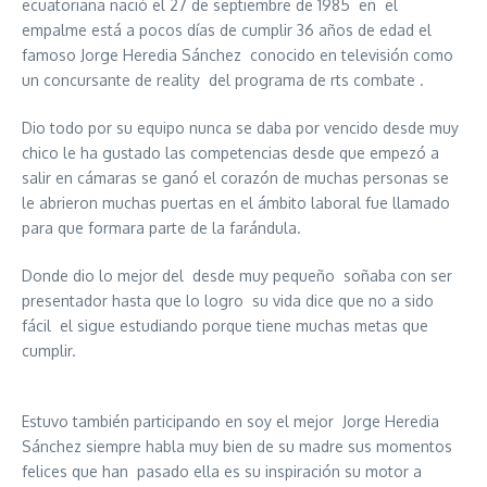
ecuatoriana nació el 27 de septiembre de 1985 en el
empalme está a pocos días de cumplir 36 años de edad el
famoso Jorge Heredia Sánchez conocido en televisión como
un concursante de reality del programa de rts combate .
Dio todo por su equipo nunca se daba por vencido desde muy
chico le ha gustado las competencias desde que empezó a
salir en cámaras se ganó el corazón de muchas personas se
le abrieron muchas puertas en el ámbito laboral fue llamado
para que formara parte de la farándula.
Donde dio lo mejor del desde muy pequeño soñaba con ser
presentador hasta que lo logro su vida dice que no a sido
fácil el sigue estudiando porque tiene muchas metas que
cumplir.
Estuvo también participando en soy el mejor Jorge Heredia
Sánchez siempre habla muy bien de su madre sus momentos
felices que han pasado ella es su inspiración su motor a