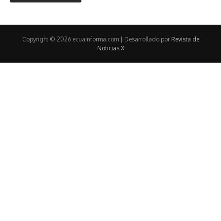
Copyright © 2026 ecuainforma.com | Desarrollado por
Revista de
Noticias X